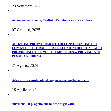
23 Settembre, 2023
Accorpamenti scuole, Paolini: «Provincia ricorre al Tar»
07 Gennaio, 2025
ADOZIONE PROVVEDIMENTO DI CONVOCAZIONE DEI
COMIZI ELETTORALI PER LE ELEZIONI DEL CONSIGLIO
PROVINCIALE DEL 29 SETTEMBRE 2024 – PROVINCIA DI
PESARO E URBINO
21 Agosto, 2024
Agricoltura e ambiente, il rapporto che migliora la vita
18 Aprile, 2024
Ali~mens – il progetto che fa bene ai giovani