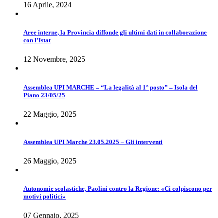
16 Aprile, 2024
Aree interne, la Provincia diffonde gli ultimi dati in collaborazione
con l’Istat
12 Novembre, 2025
Assemblea UPI MARCHE – “La legalità al 1° posto” – Isola del
Piano 23/05/25
22 Maggio, 2025
Assemblea UPI Marche 23.05.2025 – Gli interventi
26 Maggio, 2025
Autonomie scolastiche, Paolini contro la Regione: «Ci colpiscono per
motivi politici»
07 Gennaio, 2025