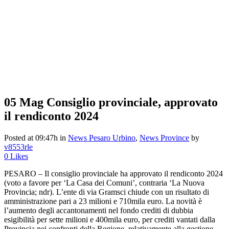
05 Mag
Consiglio provinciale, approvato
il rendiconto 2024
Posted at 09:47h
in
News Pesaro Urbino
,
News Province
by
v8553rle
0
Likes
PESARO – Il consiglio provinciale ha approvato il rendiconto 2024
(voto a favore per ‘La Casa dei Comuni’, contraria ‘La Nuova
Provincia; ndr). L’ente di via Gramsci chiude con un risultato di
amministrazione pari a 23 milioni e 710mila euro. La novità è
l’aumento degli accantonamenti nel fondo crediti di dubbia
esigibilità per sette milioni e 400mila euro, per crediti vantati dalla
Provincia nei confronti della Regione, relativamente alla gestione