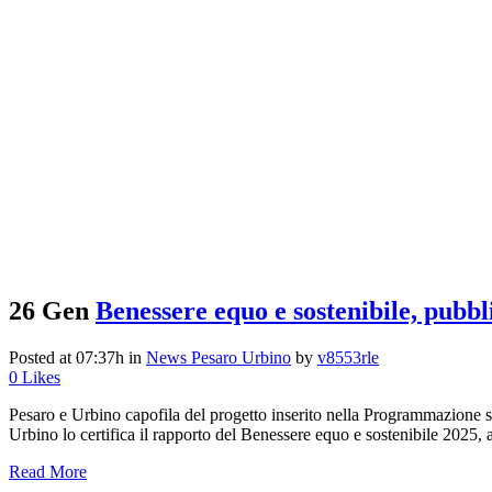
26 Gen
Benessere equo e sostenibile, pubbl
Posted at 07:37h
in
News Pesaro Urbino
by
v8553rle
0
Likes
Pesaro e Urbino capofila del progetto inserito nella Programmazione sta
Urbino lo certifica il rapporto del Benessere equo e sostenibile 2025, ar
Read More