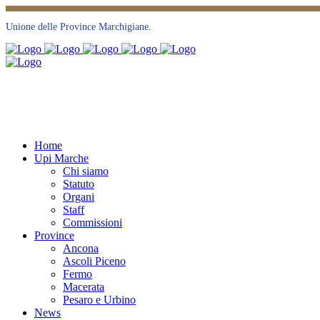
Unione delle Province Marchigiane.
Home
Upi Marche
Chi siamo
Statuto
Organi
Staff
Commissioni
Province
Ancona
Ascoli Piceno
Fermo
Macerata
Pesaro e Urbino
News