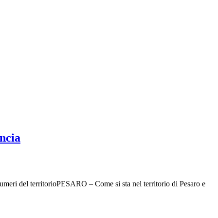
incia
 numeri del territorioPESARO – Come si sta nel territorio di Pesaro e