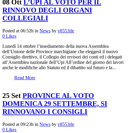
08 Ott
L’UPI AL VOTO PER IL
RINNOVO DEGLI ORGANI
COLLEGIALI
Posted at 06:52h
in
News
by
v8553rle
0
Likes
Lunedì 14 ottobre l’insediamento della nuova Assemblea
dell’Unione delle Province marchigiane che eleggerà il nuovo
Consiglio direttivo, il Collegio dei revisori dei conti ed i delegati
all’Assemblea nazionale dell’Upi All’ordine del giorno dei lavori
anche le modifiche allo Statuto ed il dibattito sul futuro e la...
Read More
25 Set
PROVINCE AL VOTO
DOMENICA 29 SETTEMBRE, SI
RINNOVANO I CONSIGLI
Posted at 09:23h
in
News
by
v8553rle
0
Likes