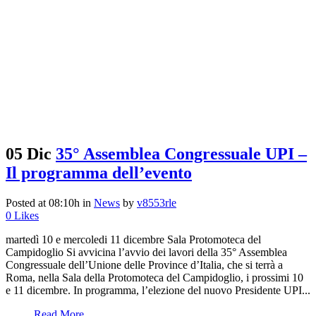
05 Dic
35° Assemblea Congressuale UPI –
Il programma dell’evento
Posted at 08:10h
in
News
by
v8553rle
0
Likes
martedì 10 e mercoledi 11 dicembre Sala Protomoteca del
Campidoglio Si avvicina l’avvio dei lavori della 35° Assemblea
Congressuale dell’Unione delle Province d’Italia, che si terrà a
Roma, nella Sala della Protomoteca del Campidoglio, i prossimi 10
e 11 dicembre. In programma, l’elezione del nuovo Presidente UPI...
Read More