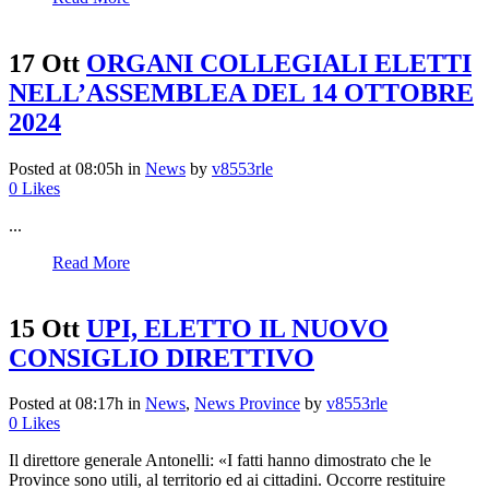
17 Ott
ORGANI COLLEGIALI ELETTI
NELL’ASSEMBLEA DEL 14 OTTOBRE
2024
Posted at 08:05h
in
News
by
v8553rle
0
Likes
...
Read More
15 Ott
UPI, ELETTO IL NUOVO
CONSIGLIO DIRETTIVO
Posted at 08:17h
in
News
,
News Province
by
v8553rle
0
Likes
Il direttore generale Antonelli: «I fatti hanno dimostrato che le
Province sono utili, al territorio ed ai cittadini. Occorre restituire