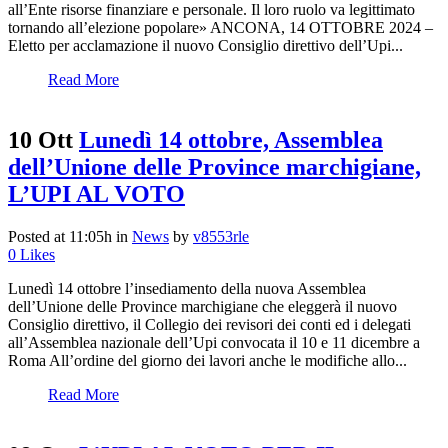
all’Ente risorse finanziare e personale. Il loro ruolo va legittimato
tornando all’elezione popolare» ANCONA, 14 OTTOBRE 2024 –
Eletto per acclamazione il nuovo Consiglio direttivo dell’Upi...
Read More
10 Ott
Lunedì 14 ottobre, Assemblea
dell’Unione delle Province marchigiane,
L’UPI AL VOTO
Posted at 11:05h
in
News
by
v8553rle
0
Likes
Lunedì 14 ottobre l’insediamento della nuova Assemblea
dell’Unione delle Province marchigiane che eleggerà il nuovo
Consiglio direttivo, il Collegio dei revisori dei conti ed i delegati
all’Assemblea nazionale dell’Upi convocata il 10 e 11 dicembre a
Roma All’ordine del giorno dei lavori anche le modifiche allo...
Read More